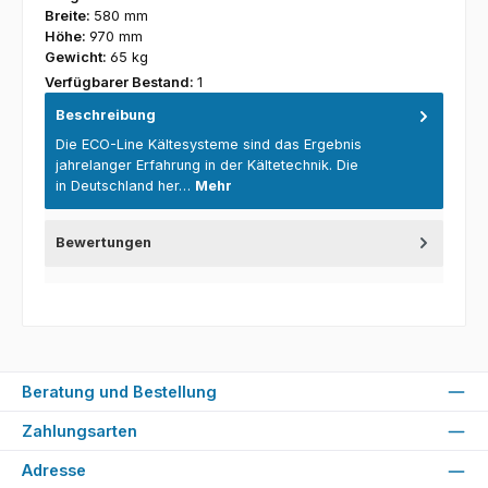
Breite:
580 mm
Höhe:
970 mm
Gewicht:
65 kg
Verfügbarer Bestand:
1
Beschreibung
Die ECO-Line Kältesysteme sind das Ergebnis
jahrelanger Erfahrung in der Kältetechnik. Die
in Deutschland her…
Mehr
Bewertungen
Beratung und Bestellung
Zahlungsarten
Adresse