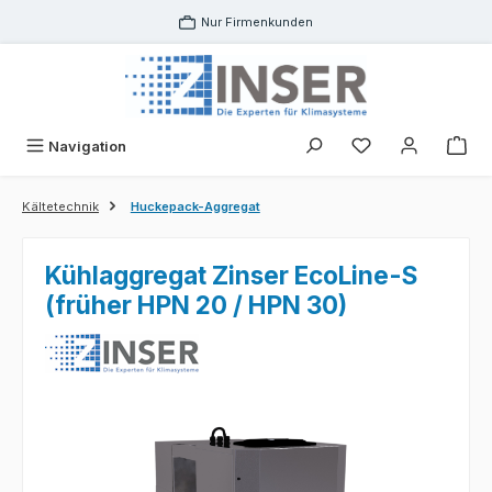
Zum Hauptinhalt springen
Nur Firmenkunden
Navigation
Kältetechnik
Huckepack-Aggregat
Kühlaggregat Zinser EcoLine-S
(früher HPN 20 / HPN 30)
Bildergalerie überspringen