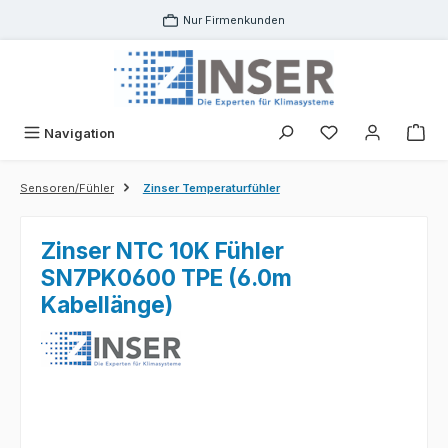
Zum Hauptinhalt springen
Nur Firmenkunden
Navigation
Sensoren/Fühler
Zinser Temperaturfühler
Zinser NTC 10K Fühler
SN7PK0600 TPE (6.0m
Kabellänge)
Bildergalerie überspringen