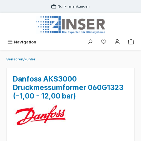
Zum Hauptinhalt springen
Nur Firmenkunden
Navigation
Sensoren/Fühler
Danfoss AKS3000
Druckmessumformer 060G1323
(-1,00 - 12,00 bar)